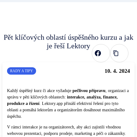
Pět klíčových oblastí úspěšného kurzu a jak
je řeší Lektory
10. 4. 2024
RADY A TIPY
Každý úspěšný kurz či akce vyžaduje
pečlivou přípravu
, organizaci a
správu v pěti klíčových oblastech:
interakce, analýza, finance,
produkce a řízení
. Lektory.app přináší efektivní řešení pro tyto
oblasti a pomáhá lektorům a organizátorům dosáhnout maximálního
úspěchu.
V rámci interakce je na organizátorech, aby akci zajistili vhodnou
webovou prezentaci, podporu prodeje, marketing a péči o zákazníky.